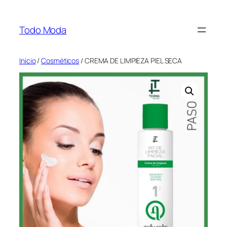
Saltar
al
Todo Moda
contenido
Inicio
/
Cosméticos
/ CREMA DE LIMPIEZA PIEL SECA