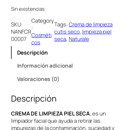
Sin existencias
Category
SKU:
Tags:
Crema de limpieza
:
NANFCR
cutis seco
, 
limpieza piel
Cosméti
00007
seca
, 
Naturale
cos
Descripción
Información adicional
Valoraciones (0)
Descripción
CREMA DE LIMPIEZA PIEL SECA
, es un
limpiador facial que ayuda a retirar las
impurezas de la contaminación, suciedad y