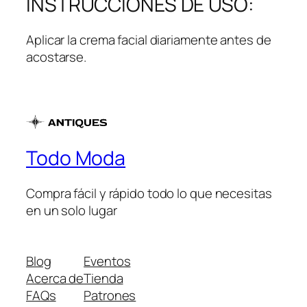
INSTRUCCIONES DE USO:
Aplicar la crema facial diariamente antes de
acostarse.
Todo Moda
Compra fácil y rápido todo lo que necesitas
en un solo lugar
Blog
Eventos
Acerca de
Tienda
FAQs
Patrones