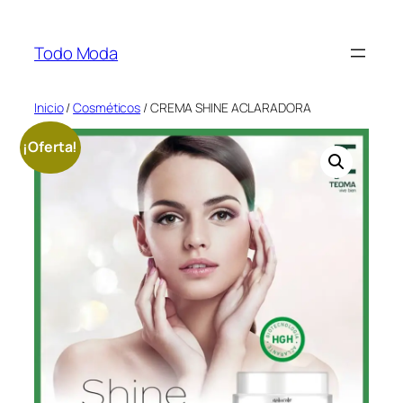
Saltar
al
Todo Moda
contenido
Inicio
/
Cosméticos
/ CREMA SHINE ACLARADORA
¡Oferta!