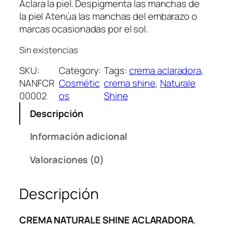
l
l
Aclara la piel. Despigmenta las manchas de
p
p
la piel Atenúa las manchas del embarazo o
r
r
marcas ocasionadas por el sol.
e
e
Sin existencias
c
c
i
i
SKU:
Category:
Tags:
crema aclaradora
, 
o
o
NANFCR
Cosmétic
crema shine
, 
Naturale
o
a
00002
os
Shine
r
c
Descripción
i
t
g
u
Información adicional
i
a
n
l
Valoraciones (0)
a
e
l
s
Descripción
e
:
r
S
a
/
CREMA NATURALE SHINE ACLARADORA
,