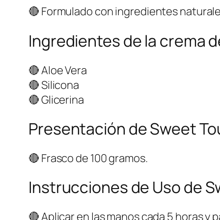
🔴 Formulado con ingredientes naturales
Ingredientes de la crema
🔴 Aloe Vera
🔴 Silicona
🔴 Glicerina
Presentación de Sweet Tou
🔴 Frasco de 100 gramos.
Instrucciones de Uso de S
🔴 Aplicar en las manos cada 5 horas y 