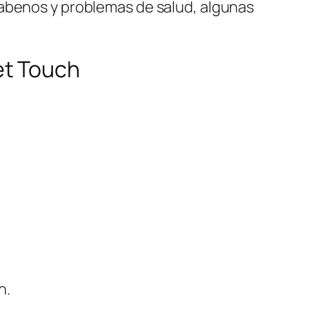
rabenos y problemas de salud, algunas
et Touch
n.