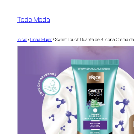
Saltar
al
Todo Moda
contenido
Inicio
/
Línea Mujer
/ Sweet Touch Guante de Silicona Crema d