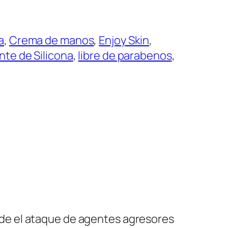
a
, 
Crema de manos
, 
Enjoy Skin
, 
te de Silicona
, 
libre de parabenos
, 
ide el ataque de agentes agresores