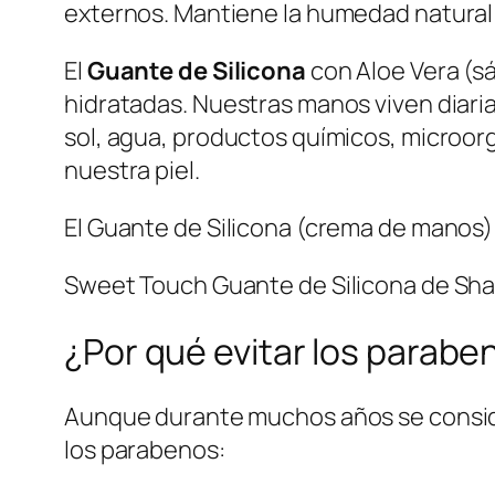
externos. Mantiene la humedad natural 
El
Guante de Silicona
con Aloe Vera (sá
hidratadas. Nuestras manos viven diar
sol, agua, productos químicos, microor
nuestra piel.
El Guante de Silicona (crema de manos) 
Sweet Touch Guante de Silicona de Sha
¿Por qué evitar los parabe
Aunque durante muchos años se conside
los parabenos: