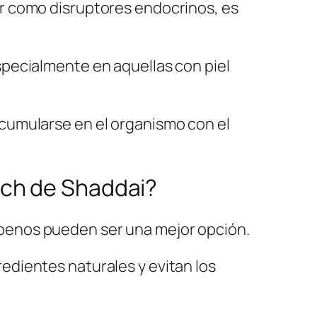
r como disruptores endocrinos, es
pecialmente en aquellas con piel
cumularse en el organismo con el
uch de Shaddai?
arabenos pueden ser una mejor opción.
edientes naturales y evitan los