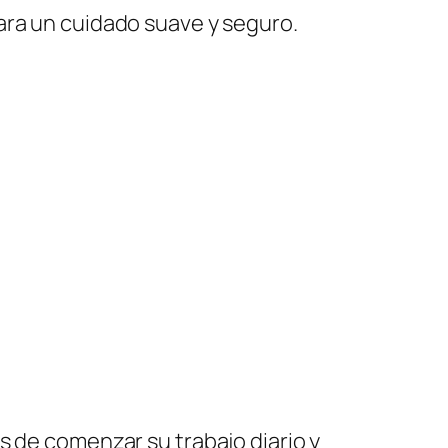
ara un cuidado suave y seguro.
s de comenzar su trabajo diario y