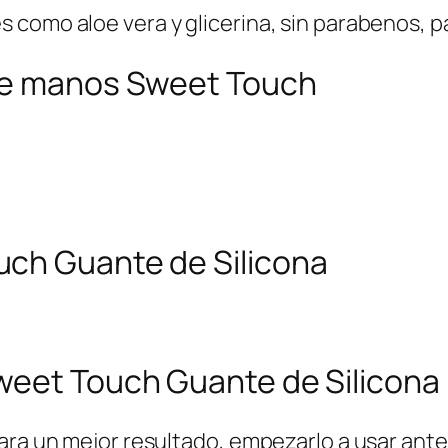
 como aloe vera y glicerina, sin parabenos, p
 de manos Sweet Touch
ch Guante de Silicona
weet Touch Guante de Silicona
para un mejor resultado, empezarlo a usar ante