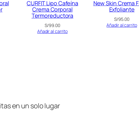
oral
CURFIT Lipo Cafeína
New Skin Crema F
r
Crema Corporal
Exfoliante
Termoreductora
S/
95.00
Añadir al carrito
S/
99.00
Añadir al carrito
tas en un solo lugar