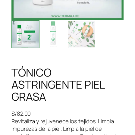
TÓNICO
ASTRINGENTE PIEL
GRASA
S/
82.00
Revitaliza y rejuvenece los tejidos. Limpia
impurezas de la piel. Limpia la piel de