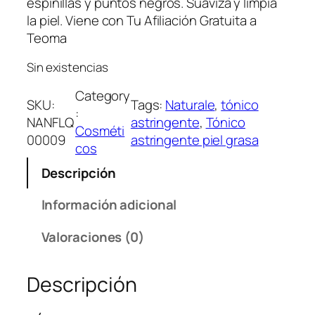
espinillas y puntos negros. Suaviza y limpia
la piel. Viene con Tu Afiliación Gratuita a
Teoma
Sin existencias
Category
SKU:
Tags:
Naturale
, 
tónico
:
NANFLQ
astringente
, 
Tónico
Cosméti
00009
astringente piel grasa
cos
Descripción
Información adicional
Valoraciones (0)
Descripción