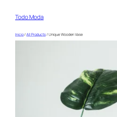
Saltar
al
Todo Moda
contenido
Inicio
/
All Products
/ Unique Wooden Vase