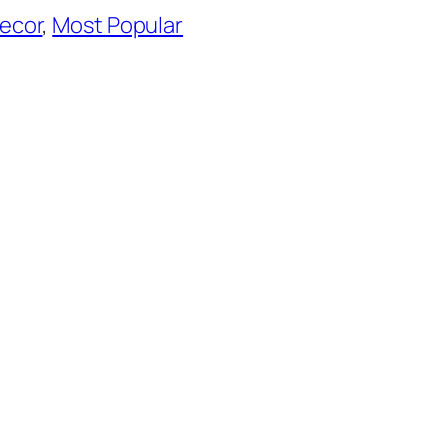
ecor
, 
Most Popular