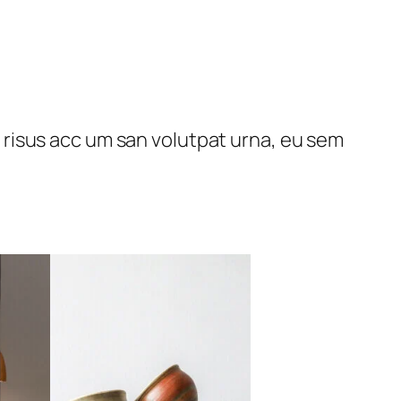
risus acc um san volutpat urna, eu sem