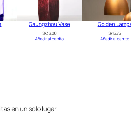
e
Gaungzhou Vase
Golden Lamp
S/
36.00
S/
15.75
Añadir al carrito
Añadir al carrito
tas en un solo lugar