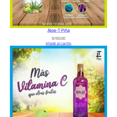
Aloe-T Piña
S/
150.00
Añadir al carrito