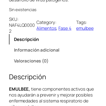
Sin existencias
SKU:
Category:
Tags:
NAF4LQ0000
Alimentos
, 
Fase 4
emulbee
2
Descripción
Información adicional
Valoraciones (0)
Descripción
EMULBEE,
tiene componentes activos que
nos ayudarán a prevenir y mejorar posibles
enfermedades al sistema respiratorio de