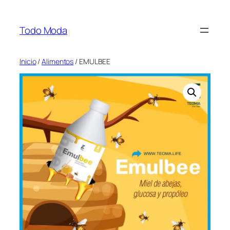
Saltar
al
Todo Moda
contenido
Inicio
/
Alimentos
/ EMULBEE