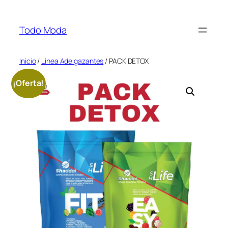
Saltar
al
Todo Moda
contenido
Inicio
/
Línea Adelgazantes
/ PACK DETOX
¡Oferta!