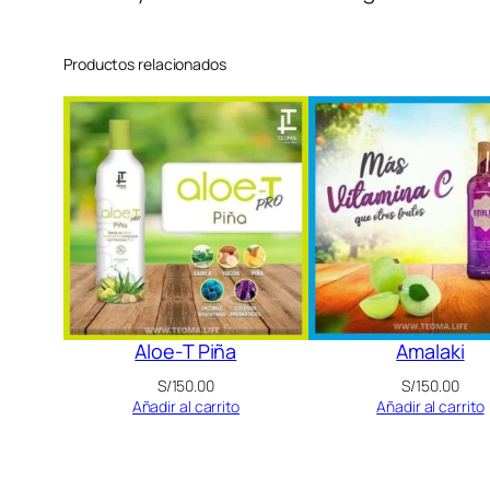
Productos relacionados
Aloe-T Piña
Amalaki
S/
150.00
S/
150.00
Añadir al carrito
Añadir al carrito