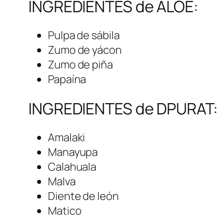
INGREDIENTES de ALOE:
Pulpa de sábila
Zumo de yácon
Zumo de piña
Papaína
INGREDIENTES de DPURAT:
Amalaki
Manayupa
Calahuala
Malva
Diente de león
Matico