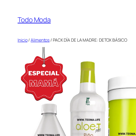
Saltar
al
Todo Moda
contenido
Inicio
/
Alimentos
/ PACK DÍA DE LA MADRE: DETOX BÁSICO