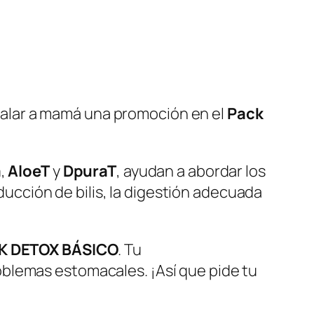
alar a mamá una promoción en el
Pack
a
,
AloeT
y
DpuraT
, ayudan a abordar los
oducción de bilis, la digestión adecuada
K DETOX BÁSICO
. Tu
blemas estomacales. ¡Así que pide tu