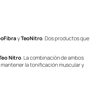
eoFibra
y
TeoNitro
. Dos productos que
Teo Nitro
. La combinación de ambos
a mantener la tonificación muscular y