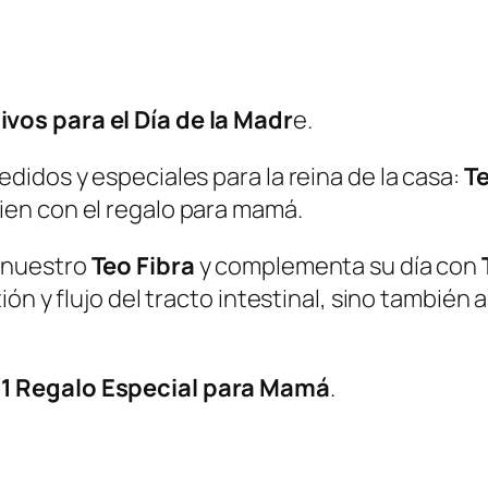
vos para el Día de la Madr
e.
idos y especiales para la reina de la casa:
T
en con el regalo para mamá.
 nuestro
Teo Fibra
y complementa su día con
ón y flujo del tracto intestinal, sino también 
e
1 Regalo Especial para Mamá
.