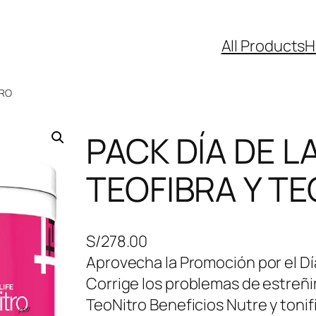
All Products
H
TRO
PACK DÍA DE L
TEOFIBRA Y T
S/
278.00
Aprovecha la Promoción por el Dí
Corrige los problemas de estreñ
TeoNitro Beneficios Nutre y tonifi