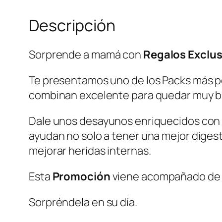
Descripción
Sorprende a mamá con
Regalos Exclusi
Te presentamos uno de los Packs más ped
combinan excelente para quedar muy bi
Dale unos desayunos enriquecidos con
ayudan no solo a tener una mejor digesti
mejorar heridas internas.
Esta
Promoción
viene acompañado d
Sorpréndela en su día.