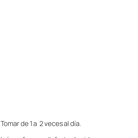
omar de 1 a 2 veces al día.