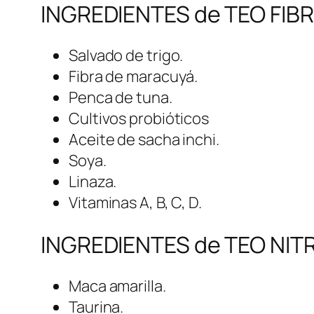
INGREDIENTES de TEO FIBR
Salvado de trigo.
Fibra de maracuyá.
Penca de tuna.
Cultivos probióticos
Aceite de sacha inchi.
Soya.
Linaza.
Vitaminas A, B, C, D.
INGREDIENTES de TEO NIT
Maca amarilla.
Taurina.