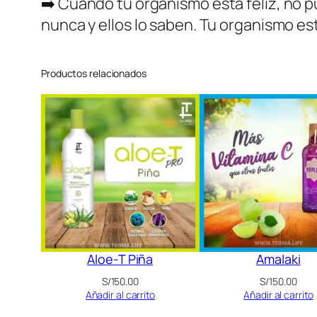
➡️ Cuando tu organismo esta feliz, no p
nunca y ellos lo saben. Tu organismo es
Productos relacionados
Aloe-T Piña
Amalaki
S/
150.00
S/
150.00
Añadir al carrito
Añadir al carrito