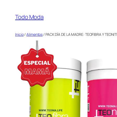
Saltar
al
Todo Moda
contenido
Inicio
/
Alimentos
/ PACK DÍA DE LA MADRE: TEOFIBRA Y TEONI