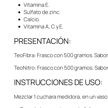
Vitamina E.
Sulfato de zinc.
Calcio.
Vitamina A, C y E.
PRESENTACIÓN:
TeoFibra: Frasco con 500 gramos. Sabor 
TeoNitro: Frasco con 500 gramos. Sabor
INSTRUCCIONES DE USO:
Mezclar 1 cuchara medidora, en un vaso c