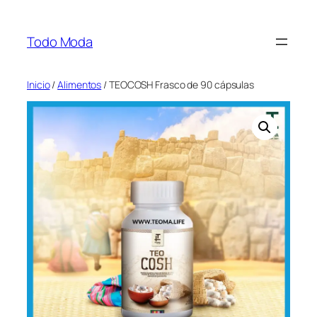
Saltar
al
Todo Moda
contenido
Inicio
/
Alimentos
/ TEOCOSH Frasco de 90 cápsulas