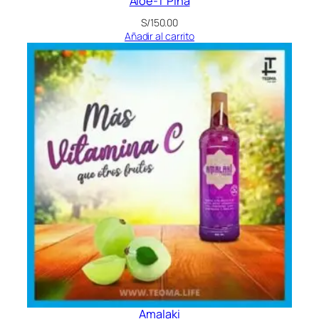
Aloe-T Piña
S/
150.00
Añadir al carrito
Amalaki