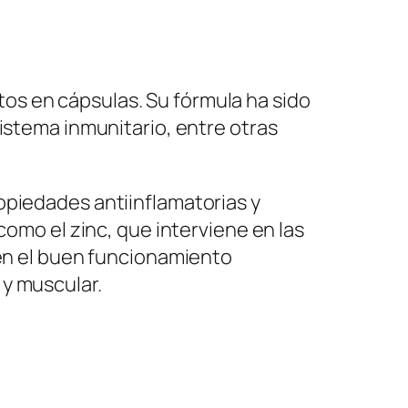
tos en cápsulas. Su fórmula ha sido
istema inmunitario, entre otras
opiedades antiinflamatorias y
como el zinc, que interviene en las
 en el buen funcionamiento
 y muscular.