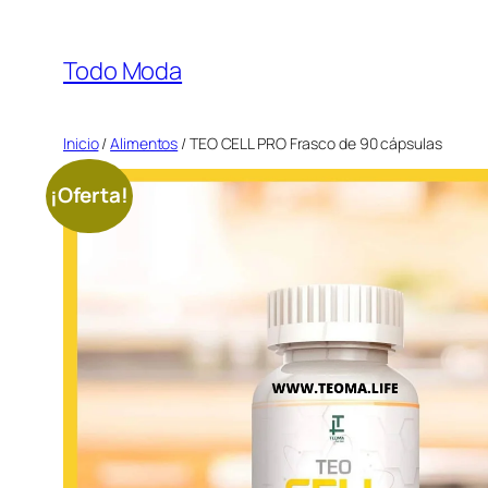
Saltar
al
Todo Moda
contenido
Inicio
/
Alimentos
/ TEO CELL PRO Frasco de 90 cápsulas
¡Oferta!