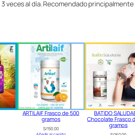
 3 veces al día. Recomendado principalmente
ARTILAIF Frasco de 500
BATIDO SALUDA
gramos
Chocolate Frasco 
gramos
S/
150.00
Añadir al carrito
S/
160.00