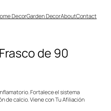
ome Decor
Garden Decor
About
Contact
Frasco de 90
nflamatorio. Fortalece el sistema
n de calcio. Viene con Tu Afiliación