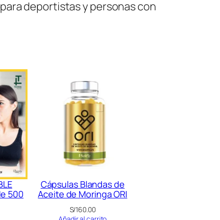
 para deportistas y personas con
BLE
Cápsulas Blandas de
de 500
Aceite de Moringa ORI
S/
160.00
Añadir al carrito