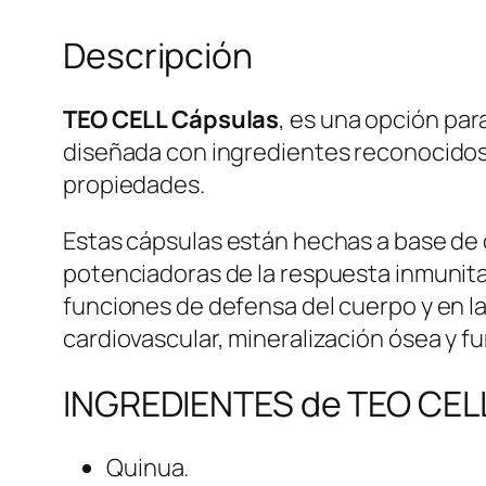
Descripción
TEO CELL Cápsulas
, es una opción par
diseñada con ingredientes reconocidos p
propiedades.
Estas cápsulas están hechas a base de 
potenciadoras de la respuesta inmunitari
funciones de defensa del cuerpo y en la
cardiovascular, mineralización ósea y 
INGREDIENTES de TEO CELL
Quinua.