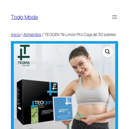
Saltar
al
Todo Moda
contenido
Inicio
/
Alimentos
/ TEOGEN Té Limón Pro Caja de 30 sobres