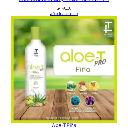
S/
140.00
Añadir al carrito
Aloe-T Piña