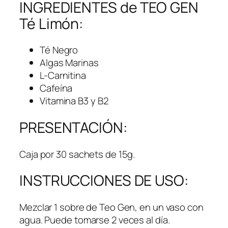
INGREDIENTES de TEO GEN
Té Limón:
Té Negro
Algas Marinas
L-Carnitina
Cafeína
Vitamina B3 y B2
PRESENTACIÓN:
Caja por 30 sachets de 15g.
INSTRUCCIONES DE USO:
Mezclar 1 sobre de Teo Gen, en un vaso con
agua. Puede tomarse 2 veces al día.