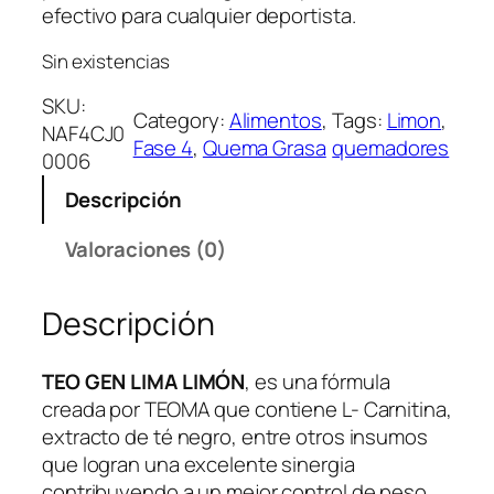
efectivo para cualquier deportista.
Sin existencias
SKU:
Category:
Alimentos
, 
Tags:
Limon
, 
NAF4CJ0
Fase 4
, 
Quema Grasa
quemadores
0006
Descripción
Valoraciones (0)
Descripción
TEO GEN LIMA LIMÓN
, es una fórmula
creada por TEOMA que contiene L- Carnitina,
extracto de té negro, entre otros insumos
que logran una excelente sinergia
contribuyendo a un mejor control de peso